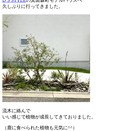
D’S STYLE
の箕面森町モデルハウスへ
久しぶりに行ってきました。
流木に絡んで
いい感じで植物が成長してきておりました。
（鹿に食べられた植物も元気に^^）