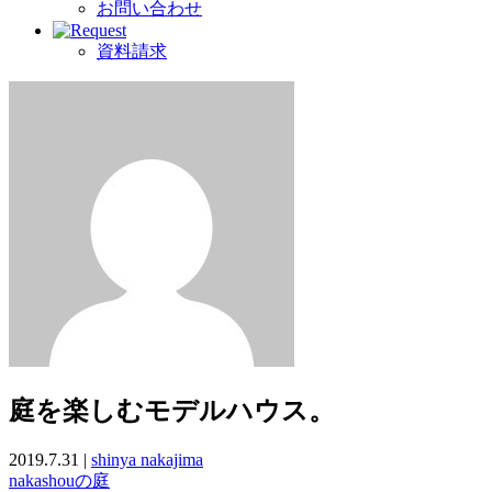
お問い合わせ
資料請求
庭を楽しむモデルハウス。
2019.7.31 |
shinya nakajima
nakashouの庭