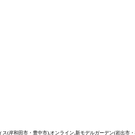
フィス(岸和田市・豊中市),オンライン,新モデルガーデン(岩出市・