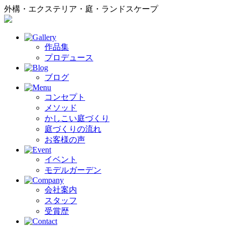
外構・エクステリア・庭・ランドスケープ
作品集
プロデュース
ブログ
コンセプト
メソッド
かしこい庭づくり
庭づくりの流れ
お客様の声
イベント
モデルガーデン
会社案内
スタッフ
受賞歴