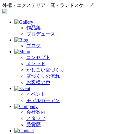
外構・エクステリア・庭・ランドスケープ
作品集
プロデュース
ブログ
コンセプト
メソッド
かしこい庭づくり
庭づくりの流れ
お客様の声
イベント
モデルガーデン
会社案内
スタッフ
受賞歴