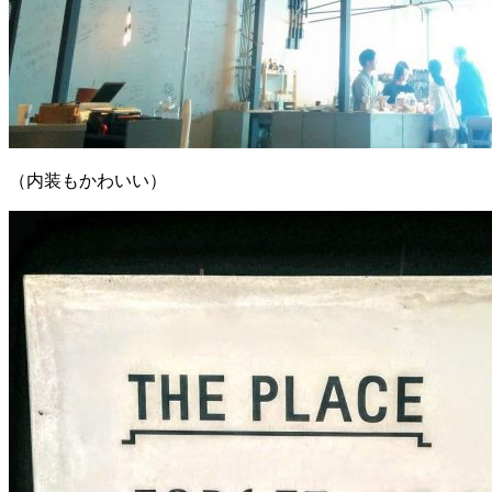
（内装もかわいい）