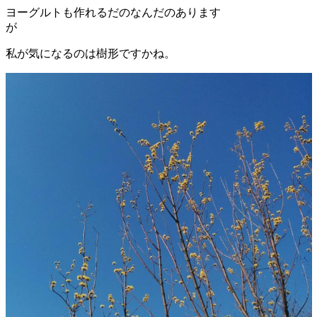
ヨーグルトも作れるだのなんだのあります
が
私が気になるのは樹形ですかね。