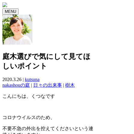
MENU
庭木選びで気にして見てほ
しいポイント
2020.3.26 |
kutsuna
nakashouの庭
|
日々の出来事
|
樹木
こんにちは、くつなです
コロナウイルスのため、
不要不急の外出を控えてくださいという連