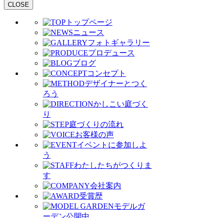
CLOSE
トップページ
ニュース
フォトギャラリー
プロデュース
ブログ
コンセプト
デザイナーとつく
ろう
かしこい庭づく
り
庭づくりの流れ
お客様の声
イベントに参加しよ
う
わたしたちがつくりま
す
会社案内
受賞歴
モデルガ
ーデン公開中