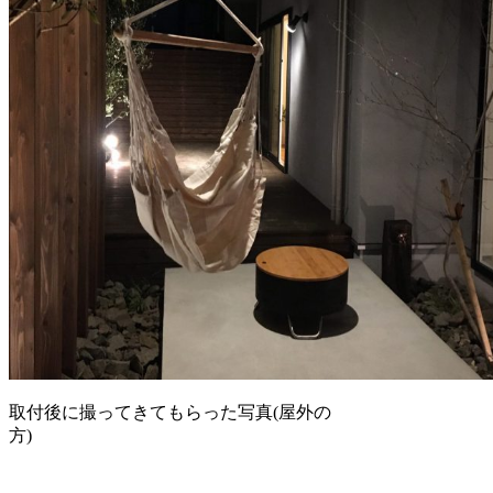
取付後に撮ってきてもらった写真(屋外の
方)