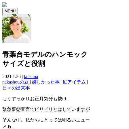
MENU
青葉台モデルのハンモック
サイズと役割
2021.1.26 |
kutsuna
nakashouの庭
|
嬉しかった事
|
庭アイテム
|
日々の出来事
もうすっかりお正月気分も抜け、
緊急事態宣言でピリピリとはしていますが
そんな中、私たちにとっては明るいニュー
スも。