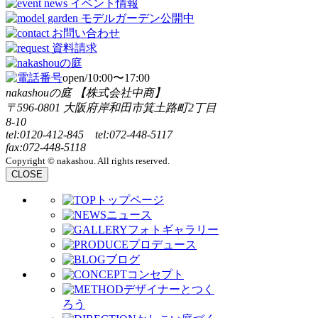
open/10:00〜17:00
nakashouの庭 【株式会社中商】
〒596-0801 大阪府岸和田市箕土路町2丁目
8-10
tel:0120-412-845 tel:072-448-5117
fax:072-448-5118
Copyright © nakashou. All rights reserved.
CLOSE
トップページ
ニュース
フォトギャラリー
プロデュース
ブログ
コンセプト
デザイナーとつく
ろう