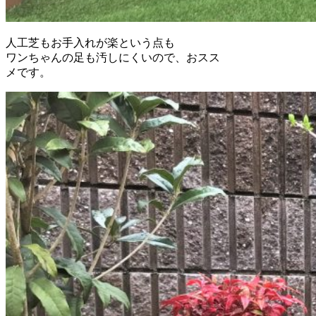
人工芝もお手入れが楽という点も
ワンちゃんの足も汚しにくいので、おスス
メです。