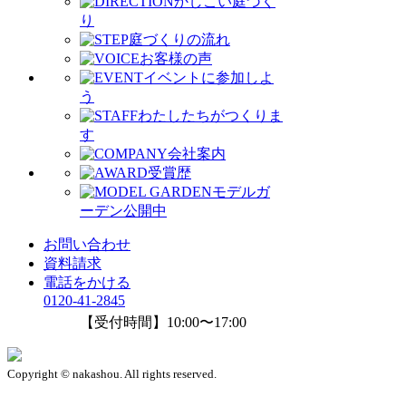
かしこい庭づく
り
庭づくりの流れ
お客様の声
イベントに参加しよ
う
わたしたちがつくりま
す
会社案内
受賞歴
モデルガ
ーデン公開中
お問い合わせ
資料請求
電話をかける
0120-41-2845
【受付時間】10:00〜17:00
Copyright © nakashou. All rights reserved.