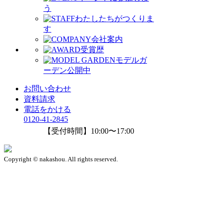
う
わたしたちがつくりま
す
会社案内
受賞歴
モデルガ
ーデン公開中
お問い合わせ
資料請求
電話をかける
0120-41-2845
【受付時間】10:00〜17:00
Copyright © nakashou. All rights reserved.