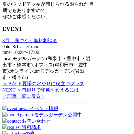
夏のウッドデッキが感じられる限られた時
期でもありますので、
ぜひご体感ください。
EVENT
8月 庭づくり無料相談会
date: 8/1sat~31mon
time: 10:00〜17:00
loca: モデルガーデン(和泉市・豊中市・岩
出市・橋本市),オフィス(岸和田市・豊中
市),オンライン,新モデルガーデン(岩出
市・橋本市)
＜ BACK
夏場の水やりに役立つグッズ
NEXT ＞
門廻りで印象を変えるには
＜記事一覧に戻る＞