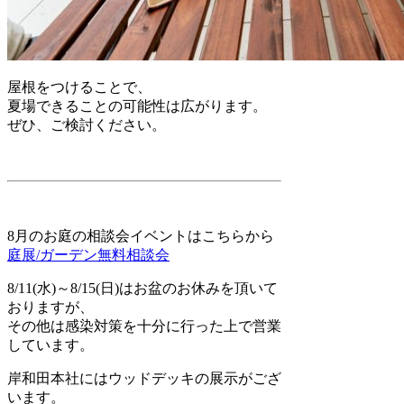
屋根をつけることで、
夏場できることの可能性は広がります。
ぜひ、ご検討ください。
8月のお庭の相談会イベントはこちらから
庭展/ガーデン無料相談会
8/11(水)～8/15(日)はお盆のお休みを頂いて
おりますが、
その他は感染対策を十分に行った上で営業
しています。
岸和田本社にはウッドデッキの展示がござ
います。