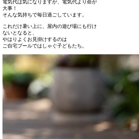
電気代は気になりますが、電気代より命が
大事！
そんな気持ちで毎日過ごしています。
これだけ暑い上に、屋内の遊び場にも行け
ないとなると、
やはりよくお見掛けするのは
ご自宅プールではしゃぐ子どもたち。