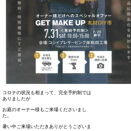
コロナの状況も相まって、完全予約制では
ありましたが
お庭のオーナー様もご来場くださいまし
た。
暑い中ご来場いただきありがとうございま