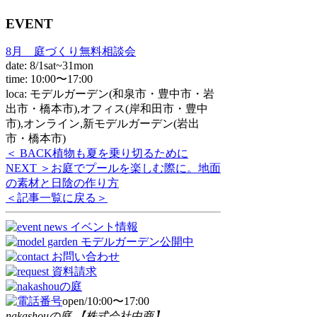
EVENT
8月 庭づくり無料相談会
date: 8/1sat~31mon
time: 10:00〜17:00
loca: モデルガーデン(和泉市・豊中市・岩
出市・橋本市),オフィス(岸和田市・豊中
市),オンライン,新モデルガーデン(岩出
市・橋本市)
＜ BACK
植物も夏を乗り切るために
NEXT ＞
お庭でプールを楽しむ際に。地面
の素材と日陰の作り方
＜記事一覧に戻る＞
open/10:00〜17:00
nakashouの庭 【株式会社中商】