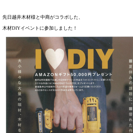
先日越井木材様と中商がコラボした、
木材DIYイベントに参加しました！