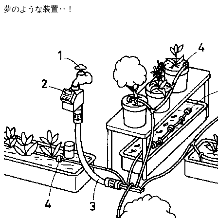
夢のような装置‥！