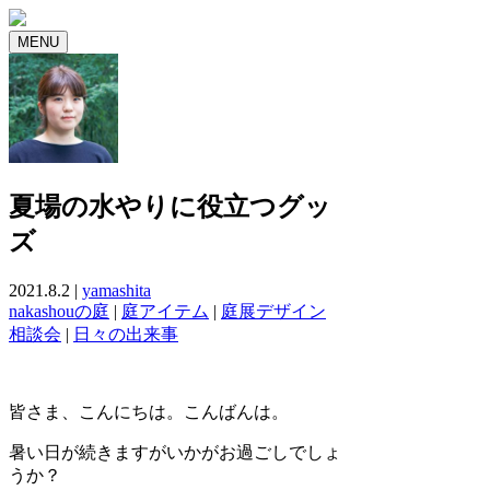
MENU
夏場の水やりに役立つグッ
ズ
2021.8.2 |
yamashita
nakashouの庭
|
庭アイテム
|
庭展デザイン
相談会
|
日々の出来事
皆さま、こんにちは。こんばんは。
暑い日が続きますがいかがお過ごしでしょ
うか？