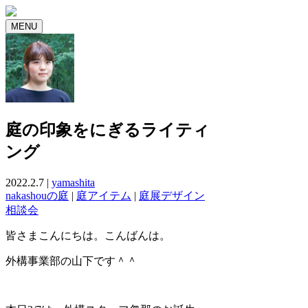
MENU
庭の印象をにぎるライティ
ング
2022.2.7 |
yamashita
nakashouの庭
|
庭アイテム
|
庭展デザイン
相談会
皆さまこんにちは。こんばんは。
外構事業部の山下です＾＾