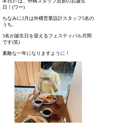
本日2/7は、外構スタッフ忽那のお誕生
日！(ワー)
ちなみに2月は外構営業設計スタッフ5名の
うち、
3名が誕生日を迎えるフェスティバル月間
です(笑)
素敵な一年になりますように！