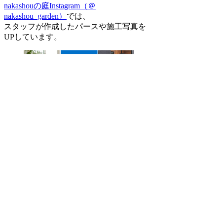
nakashouの庭Instagram（＠
nakashou_garden）
では、
スタッフが作成したパースや施工写真を
UPしています。
おかげさまであっという間に
フォロワーが550名様を越えました。
本当にありがとうございます！
今後の投稿も、ぜひお楽しみに。
EVENT