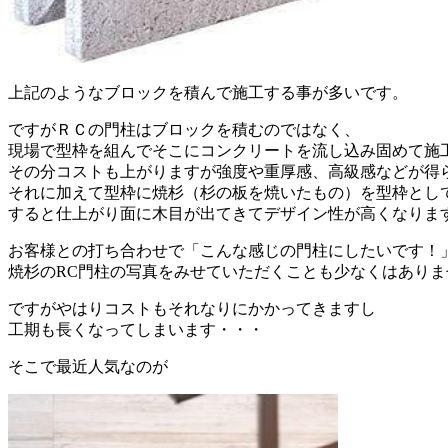
上記のようなブロックを積んで施工する事が多いです。
ですがＲＣの門柱はブロックを積むのではなく、
現場で型枠を組んでそこにコンクリートを流し込み固めて施
その分コストも上がりますが強度や重厚感、高級感などが得
それに加えて型枠に焼杉（杉の板を焼いたもの）を型枠とし
すると仕上がり面に木目が出てきてデザイン性が高くなりま
お客様との打ち合わせで「こんな感じの門柱にしたいです！
焼杉のRC門柱の写真をみせていただくことも少なくはありま
ですがやはりコストもそれなりにかかってきますし
工期も長くなってしまいます・・・
そこで最近人気なのが