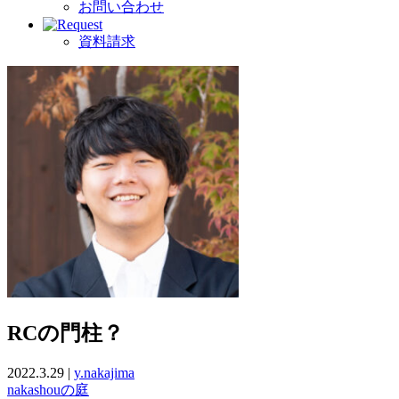
お問い合わせ
資料請求
RCの門柱？
2022.3.29 |
y.nakajima
nakashouの庭