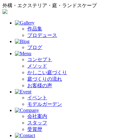
外構・エクステリア・庭・ランドスケープ
作品集
プロデュース
ブログ
コンセプト
メソッド
かしこい庭づくり
庭づくりの流れ
お客様の声
イベント
モデルガーデン
会社案内
スタッフ
受賞歴