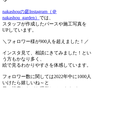
nakashouの庭Instagram（＠
nakashou_garden）
では、
スタッフが作成したパースや施工写真を
UPしています。
＼フォロワー様が900人を超えました！／
インスタ見て、相談にきてみました！とい
う方もかなり多く、
絵で見るわかりやすさを体感しています。
フォロワー数に関しては2022年中に1000人
いけたら嬉しいね～と
日々模索しながら運営していますが、
内容もド真剣に考えてUPしているので
ぜひ楽しみながらご覧いただけますと、と
ても嬉しく思います。