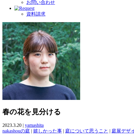
お問い合わせ
資料請求
春の花を見分ける
2023.3.20 |
yamashita
nakashouの庭
|
嬉しかった事
|
庭について思うこと
|
庭展デザ