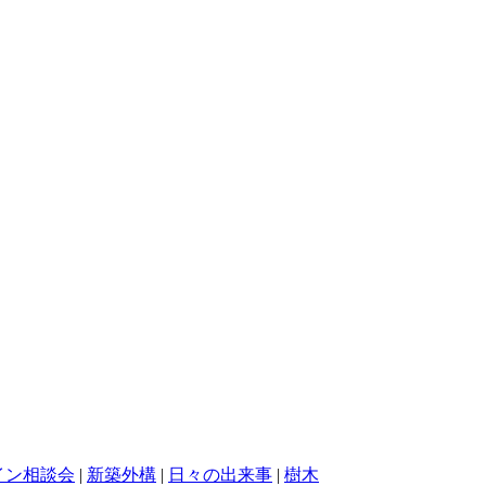
イン相談会
|
新築外構
|
日々の出来事
|
樹木