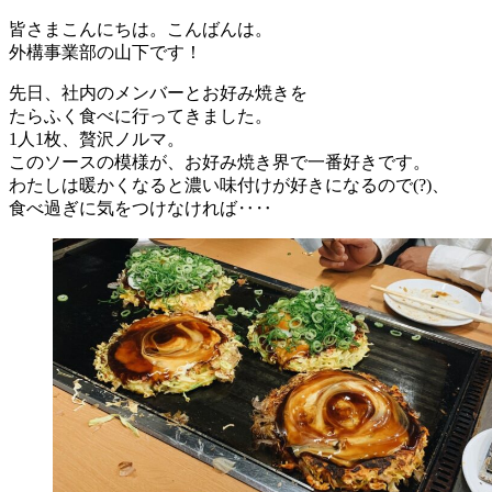
皆さまこんにちは。こんばんは。
外構事業部の山下です！
先日、社内のメンバーとお好み焼きを
たらふく食べに行ってきました。
1人1枚、贅沢ノルマ。
このソースの模様が、お好み焼き界で一番好きです。
わたしは暖かくなると濃い味付けが好きになるので(?)、
食べ過ぎに気をつけなければ‥‥