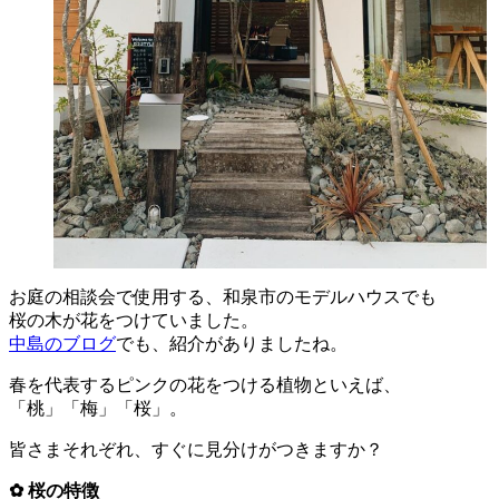
お庭の相談会で使用する、和泉市のモデルハウスでも
桜の木が花をつけていました。
中島のブログ
でも、紹介がありましたね。
春を代表するピンクの花をつける植物といえば、
「桃」「梅」「桜」。
皆さまそれぞれ、すぐに見分けがつきますか？
✿ 桜の特徴