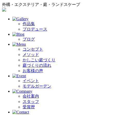
外構・エクステリア・庭・ランドスケープ
作品集
プロデュース
ブログ
コンセプト
メソッド
かしこい庭づくり
庭づくりの流れ
お客様の声
イベント
モデルガーデン
会社案内
スタッフ
受賞歴