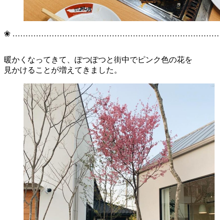
❀ ………………………………………………………………………
暖かくなってきて、ぽつぽつと街中でピンク色の花を
見かけることが増えてきました。