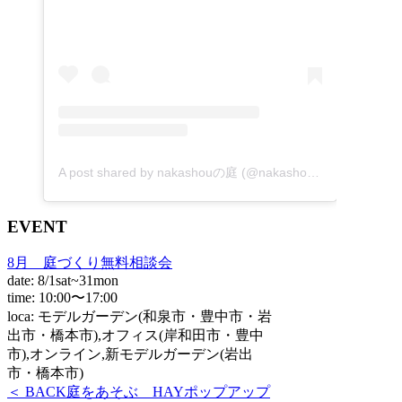
A post shared by nakashouの庭 (@nakashou_garden)
EVENT
8月 庭づくり無料相談会
date: 8/1sat~31mon
time: 10:00〜17:00
loca: モデルガーデン(和泉市・豊中市・岩
出市・橋本市),オフィス(岸和田市・豊中
市),オンライン,新モデルガーデン(岩出
市・橋本市)
＜ BACK
庭をあそぶ HAYポップアップ