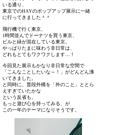
いる通り、
東京でのHAYのポップアップ展示に一緒
に行ってきました＾＾
飛行機で行く東京、
1時間並んでドーナツを買う東京、
ビルと緑が混在している東京。
やっぱりたまに味わう非日常は、
どれもとてもワクワクします…！
今回見た展示もかなり非日常な空間で
「こんなことしたいな～！」がどんどん沸
いてきました。
と同時に、普段外構を「外のこと」ととら
えすぎていたかな
という反省も。
もっと遊び心を持ってみる、が
この一年のテーマになりそうです。