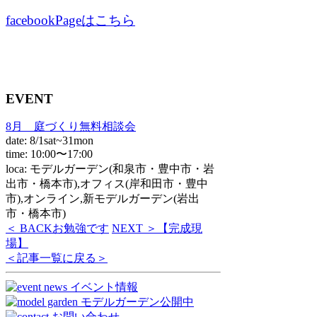
facebookPageはこちら
EVENT
8月 庭づくり無料相談会
date: 8/1sat~31mon
time: 10:00〜17:00
loca: モデルガーデン(和泉市・豊中市・岩
出市・橋本市),オフィス(岸和田市・豊中
市),オンライン,新モデルガーデン(岩出
市・橋本市)
＜ BACK
お勉強です
NEXT ＞
【完成現
場】
＜記事一覧に戻る＞