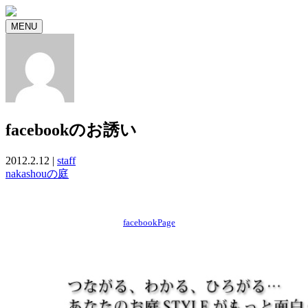
MENU
facebookのお誘い
2012.2.12 |
staff
nakashouの庭
facebookPage