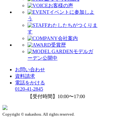
お客様の声
イベントに参加しよ
う
わたしたちがつくりま
す
会社案内
受賞歴
モデルガ
ーデン公開中
お問い合わせ
資料請求
電話をかける
0120-41-2845
【受付時間】10:00〜17:00
Copyright © nakashou. All rights reserved.