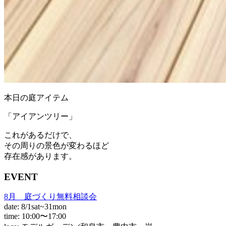
本日の庭アイテム
「アイアンツリー」
これがあるだけで、
その周りの景色が変わるほど
存在感があります。
EVENT
8月 庭づくり無料相談会
date: 8/1sat~31mon
time: 10:00〜17:00