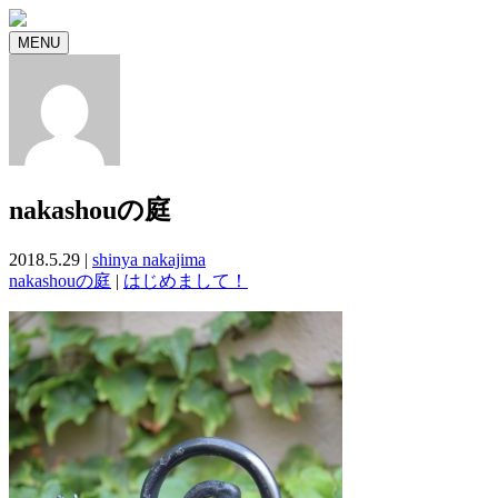
MENU
nakashouの庭
2018.5.29 |
shinya nakajima
nakashouの庭
|
はじめまして！