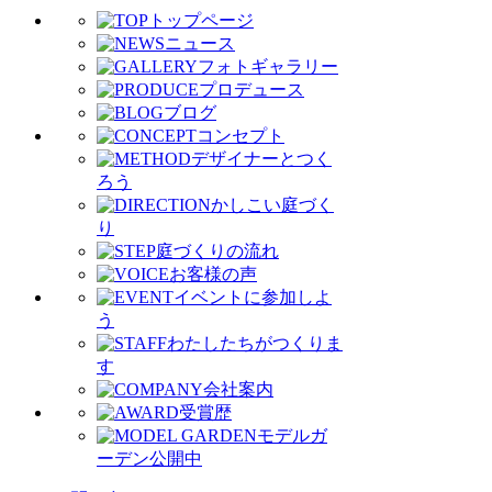
トップページ
ニュース
フォトギャラリー
プロデュース
ブログ
コンセプト
デザイナーとつく
ろう
かしこい庭づく
り
庭づくりの流れ
お客様の声
イベントに参加しよ
う
わたしたちがつくりま
す
会社案内
受賞歴
モデルガ
ーデン公開中