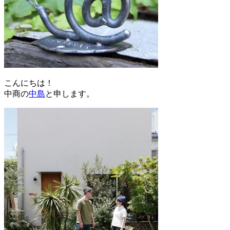
こんにちは！
中商の
中島
と申します。