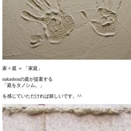
家 × 庭 ＝ 「家庭」
nakashouの庭が提案する
「庭をタノシム。」
を感じていただければ嬉しいです。^^