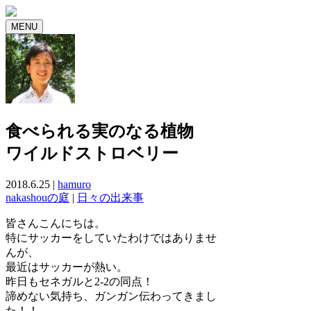
MENU
食べられる実のなる植物
ワイルドストロベリー
2018.6.25 |
hamuro
nakashouの庭
|
日々の出来事
皆さんこんにちは。
特にサッカーをしていたわけではありませ
んが、
最近はサッカーが熱い。
昨日もセネガルと2-2の同点！
諦めない気持ち、ガンガン伝わってきまし
た！！