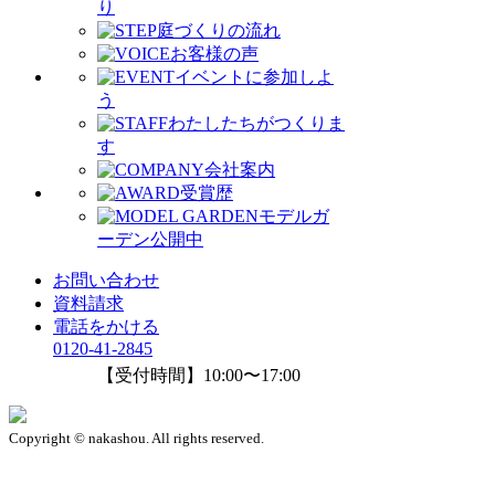
り
庭づくりの流れ
お客様の声
イベントに参加しよ
う
わたしたちがつくりま
す
会社案内
受賞歴
モデルガ
ーデン公開中
お問い合わせ
資料請求
電話をかける
0120-41-2845
【受付時間】10:00〜17:00
Copyright © nakashou. All rights reserved.