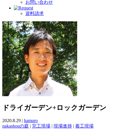
お問い合わせ
資料請求
ドライガーデン+ロックガーデン
2020.8.29 |
hamuro
nakashouの庭
|
完工現場
|
現場進捗
|
着工現場