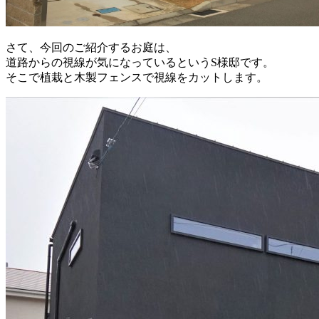
さて、今回のご紹介するお庭は、
道路からの視線が気になっているというS様邸です。
そこで植栽と木製フェンスで視線をカットします。