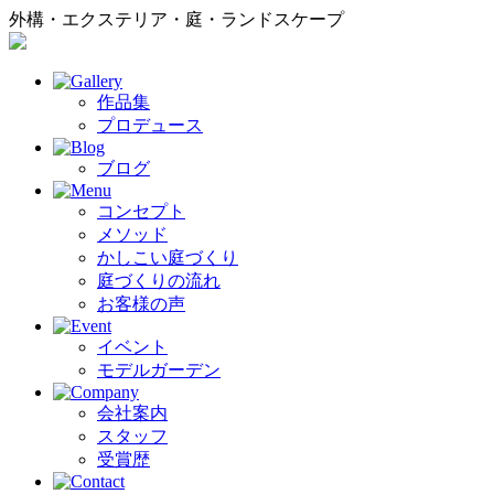
外構・エクステリア・庭・ランドスケープ
作品集
プロデュース
ブログ
コンセプト
メソッド
かしこい庭づくり
庭づくりの流れ
お客様の声
イベント
モデルガーデン
会社案内
スタッフ
受賞歴