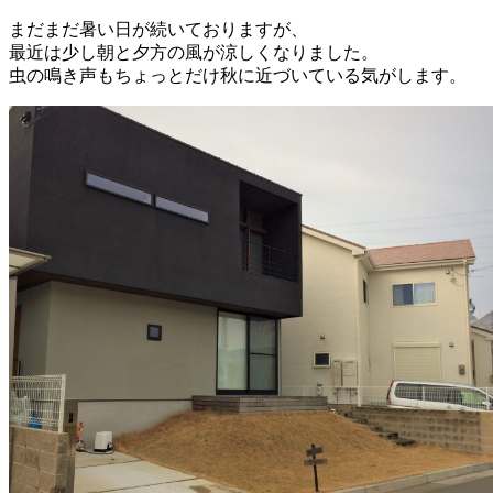
まだまだ暑い日が続いておりますが、
最近は少し朝と夕方の風が涼しくなりました。
虫の鳴き声もちょっとだけ秋に近づいている気がします。