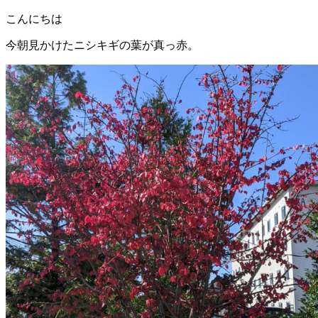
こんにちは
今朝見かけたニシキギの葉が真っ赤。