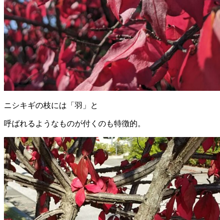
ニシキギの枝には「羽」と
呼ばれるようなものが付くのも特徴的。