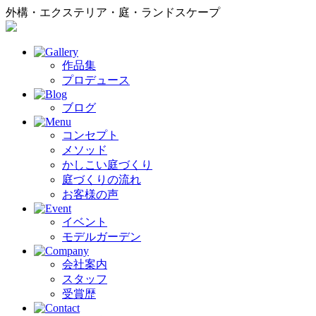
外構・エクステリア・庭・ランドスケープ
作品集
プロデュース
ブログ
コンセプト
メソッド
かしこい庭づくり
庭づくりの流れ
お客様の声
イベント
モデルガーデン
会社案内
スタッフ
受賞歴