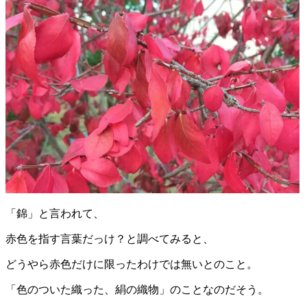
「錦」と言われて、
赤色を指す言葉だっけ？と調べてみると、
どうやら赤色だけに限ったわけでは無いとのこと。
「色のついた織った、絹の織物」のことなのだそう。