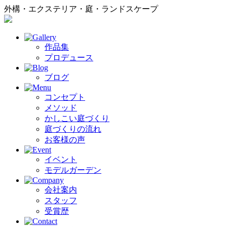
外構・エクステリア・庭・ランドスケープ
作品集
プロデュース
ブログ
コンセプト
メソッド
かしこい庭づくり
庭づくりの流れ
お客様の声
イベント
モデルガーデン
会社案内
スタッフ
受賞歴