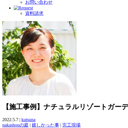
お問い合わせ
資料請求
【施工事例】ナチュラルリゾートガー
2022.5.7 |
kutsuna
nakashouの庭
|
嬉しかった事
|
完工現場