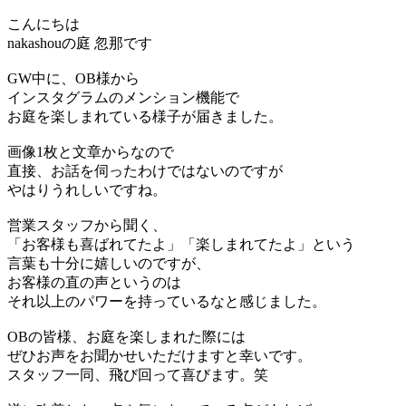
こんにちは
nakashouの庭 忽那です
GW中に、OB様から
インスタグラムのメンション機能で
お庭を楽しまれている様子が届きました。
画像1枚と文章からなので
直接、お話を伺ったわけではないのですが
やはりうれしいですね。
営業スタッフから聞く、
「お客様も喜ばれてたよ」「楽しまれてたよ」という
言葉も十分に嬉しいのですが、
お客様の直の声というのは
それ以上のパワーを持っているなと感じました。
OBの皆様、お庭を楽しまれた際には
ぜひお声をお聞かせいただけますと幸いです。
スタッフ一同、飛び回って喜びます。笑