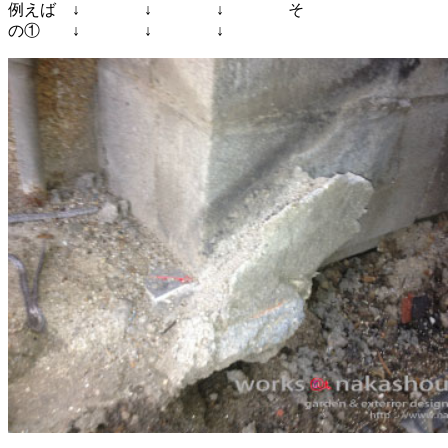
例えば ↓ ↓ ↓ そ
の① ↓ ↓ ↓