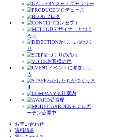
フォトギャラリー
プロデュース
ブログ
コンセプト
デザイナーとつく
ろう
かしこい庭づく
り
庭づくりの流れ
お客様の声
イベントに参加しよ
う
わたしたちがつくりま
す
会社案内
受賞歴
モデルガ
ーデン公開中
お問い合わせ
資料請求
電話をかける