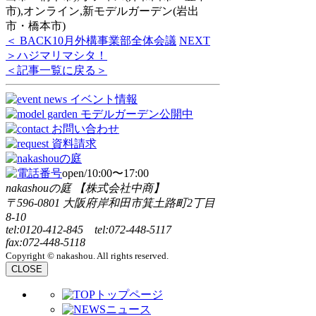
市),オンライン,新モデルガーデン(岩出
市・橋本市)
＜ BACK
10月外構事業部全体会議
NEXT
＞
ハジマリマシタ！
＜記事一覧に戻る＞
open/10:00〜17:00
nakashouの庭 【株式会社中商】
〒596-0801 大阪府岸和田市箕土路町2丁目
8-10
tel:0120-412-845 tel:072-448-5117
fax:072-448-5118
Copyright © nakashou. All rights reserved.
CLOSE
トップページ
ニュース