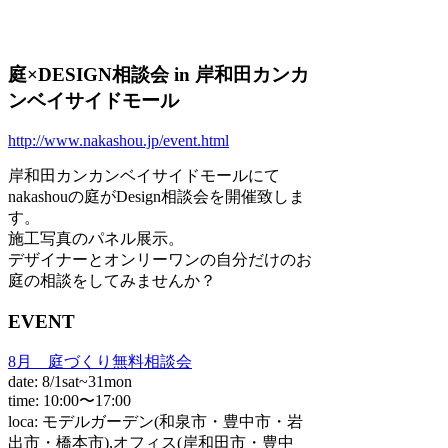
庭×DESIGN相談会 in 岸和田カンカ
ンベイサイドモール
http://www.nakashou.jp/event.html
岸和田カンカンベイサイドモールにて
nakashouの庭がDesign相談会を開催致しま
す。
施工写真のパネル展示。
デザイナーとオンリーワンの自分だけのお
庭の相談をしてみませんか？
EVENT
8月 庭づくり無料相談会
date: 8/1sat~31mon
time: 10:00〜17:00
loca: モデルガーデン(和泉市・豊中市・岩
出市・橋本市),オフィス(岸和田市・豊中