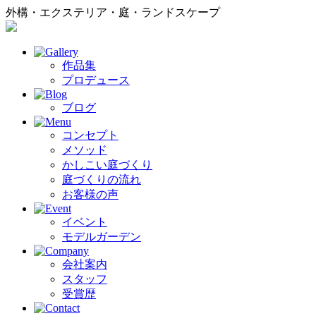
外構・エクステリア・庭・ランドスケープ
作品集
プロデュース
ブログ
コンセプト
メソッド
かしこい庭づくり
庭づくりの流れ
お客様の声
イベント
モデルガーデン
会社案内
スタッフ
受賞歴