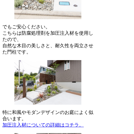
でもご安心ください。
こちらは防腐処理剤を加圧注入材を使用し
たので、
自然な木目の美しさと、耐久性を両立させ
た門柱です。
特に和風やモダンデザインのお庭によく似
合います。
加圧注入材についての詳細はコチラ。