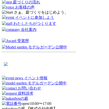
open/10:00〜17:00
nakashouの庭 【株式会社中商】