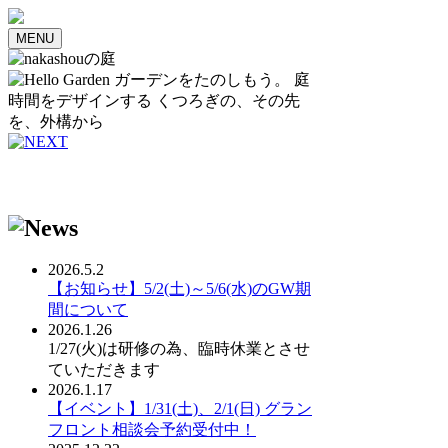
MENU
2026.5.2
【お知らせ】5/2(土)～5/6(水)のGW期
間について
2026.1.26
1/27(火)は研修の為、臨時休業とさせ
ていただきます
2026.1.17
【イベント】1/31(土)、2/1(日) グラン
フロント相談会予約受付中！